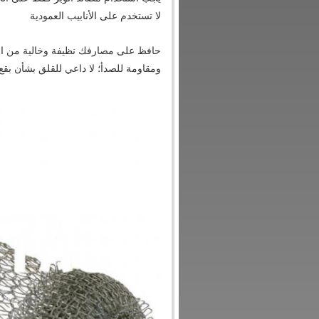
لا تستخدم على الأنابيب العمودية
حافظ على مصارفك نظيفة وخالية من الان
ومقاومة للصدأ؛ لا داعي للقلق بشأن بقع