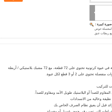
صورة كبيرة :
 المغسلة حوض
مع ربطات عنق
تأتي مصائد وبر الغسالة الشبكية القياسية في عبوة كرتونية تحتوي على 72 قطعة، مع 72 مشبك بلاستيكي / أربطة
تحتوي على 2 أو 3 قطع لكل عبوة.
ت للتركيب
 المقاوم للصدأ أو البلاستيك طويل الأمد ومقاوم للصدأ.
ظيفة وخالية من الانسدادات
ائد قبل أن يعيق نظام الصرف الخاص بك
لخراطيم التي تصب في حوض غسيل أو مغسلة