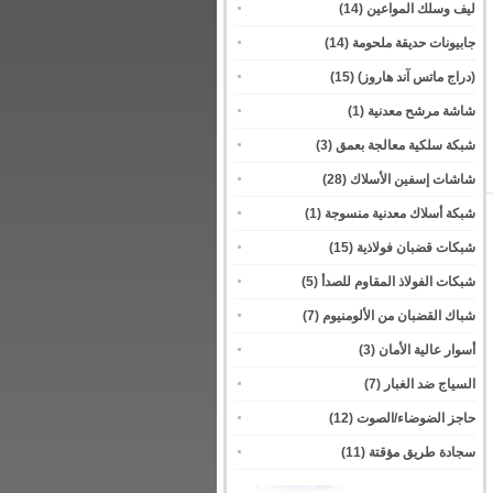
ليف وسلك المواعين
(14)
جابيونات حديقة ملحومة
(14)
(دراج ماتس آند هاروز)
(15)
شاشة مرشح معدنية
(1)
شبكة سلكية معالجة بعمق
(3)
شاشات إسفين الأسلاك
(28)
شبكة أسلاك معدنية منسوجة
(1)
شبكات قضبان فولاذية
(15)
شبكات الفولاذ المقاوم للصدأ
(5)
شباك القضبان من الألومنيوم
(7)
أسوار عالية الأمان
(3)
السياج ضد الغبار
(7)
حاجز الضوضاء/الصوت
(12)
سجادة طريق مؤقتة
(11)