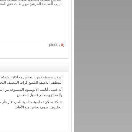
/ 3000)
0
(
أسلاك مسطحة من النحاس محاكاة الشبكة 
التنظيف اللاصقة التلميع كرات التنظيف النح
آلة غسيل أنابيب الألومنيوم المنسوجة من ا
والفخاخ ومصادر غسيل الملابس
شبكة سلكي نحاسية مناسبة للجرذ فأر فأر 
الحلزون، صوف نحاس منع الآفات