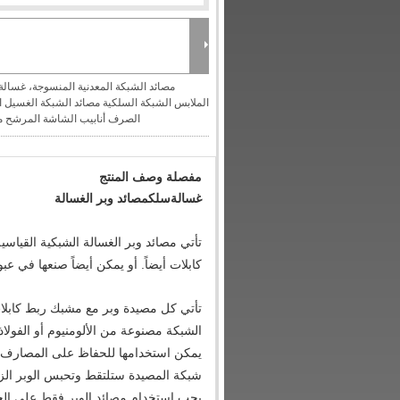
مصائد الشبكة المعدنية المنسوجة، غسالة
الملابس الشبكة السلكية مصائد الشبكة الغسيل
الصرف أنابيب الشاشة المرشح 
مفصلة وصف المنتج
غسالة
سلك
مصائد وبر الغسالة
كابلات أيضاً. أو يمكن أيضاً صنعها في عبوات منفصلة 
تأتي كل مصيدة وبر مع مشبك ربط كابلا
الشبكة مصنوعة من الألومنيوم أو الفولاذ
يمكن استخدامها للحفاظ على المصارف ن
شبكة المصيدة ستلتقط وتحبس الوبر الز
يجب استخدام مصائد الوبر فقط على ا