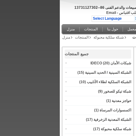
مبيعات والدعم الفنى
86--13731127302
ب اقتباس
-
Email
Select Language
معمل
حول بنا
المنتجات
منزل
ات
شبكة سلكية محبوكة
المنتجات
منزل
جميع المنتجات
شبكات الأمان IDECO
(20)
الشبكة السينية / الحديد السينية
(15)
الشبكة السلكية لطلاء الأنابيب
(10)
شبكة تيكو للصخور
(9)
حواجز معدنية
(1)
اكسسوارات المرساة
(1)
الشبكة المعدنية الزخرفية
(17)
شبكة سلكية محبوكة
(17)