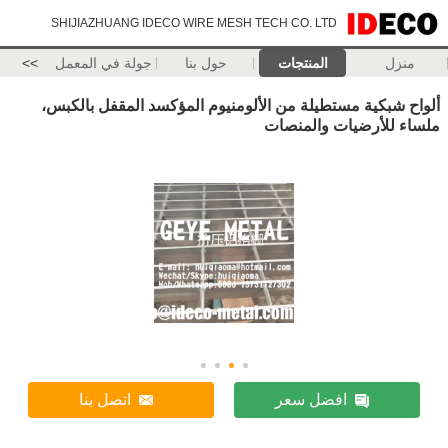
SHIJIAZHUANG IDECO WIRE MESH TECH CO. LTD
منزل
المنتجات
حول بنا
جولة في المعمل
>>
ألواح شبكية مستطيلة من الألومنيوم المؤكسد المقفل بالكبس،
ملساء للأرضيات والمنصات
افضل سعر
اتصل بنا